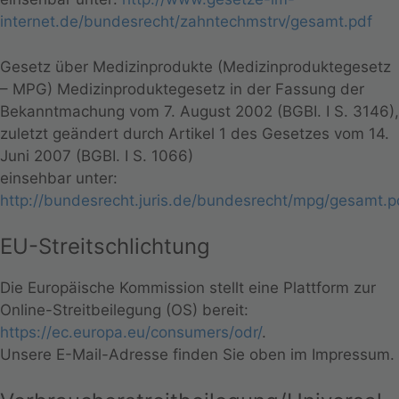
internet.de/bundesrecht/zahntechmstrv/gesamt.pdf
Gesetz über Medizinprodukte (Medizinproduktegesetz
– MPG) Medizinproduktegesetz in der Fassung der
Bekanntmachung vom 7. August 2002 (BGBI. I S. 3146),
zuletzt geändert durch Artikel 1 des Gesetzes vom 14.
Juni 2007 (BGBI. I S. 1066)
einsehbar unter:
http://bundesrecht.juris.de/bundesrecht/mpg/gesamt.p
EU-Streitschlichtung
Die Europäische Kommission stellt eine Plattform zur
Online-Streitbeilegung (OS) bereit:
https://ec.europa.eu/consumers/odr/
.
Unsere E-Mail-Adresse finden Sie oben im Impressum.