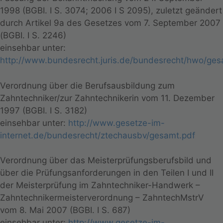
1998 (BGBI. I S. 3074; 2006 I S 2095), zuletzt geändert
durch Artikel 9a des Gesetzes vom 7. September 2007
(BGBI. I S. 2246)
einsehbar unter:
http://www.bundesrecht.juris.de/bundesrecht/hwo/ges
Verordnung über die Berufsausbildung zum
Zahntechniker/zur Zahntechnikerin vom 11. Dezember
1997 (BGBI. I S. 3182)
einsehbar unter:
http://www.gesetze-im-
internet.de/bundesrecht/ztechausbv/gesamt.pdf
Verordnung über das Meisterprüfungsberufsbild und
über die Prüfungsanforderungen in den Teilen I und II
der Meisterprüfung im Zahntechniker-Handwerk –
Zahntechnikermeisterverordnung – ZahntechMstrV
vom 8. Mai 2007 (BGBI. I S. 687)
einsehbar unter:
http://www.gesetze-im-