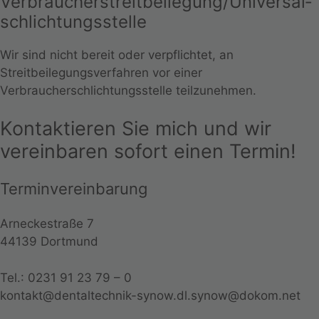
Verbraucher­streit­beilegung/Universal­
schlichtungs­stelle
Wir sind nicht bereit oder verpflichtet, an
Streitbeilegungsverfahren vor einer
Verbraucherschlichtungsstelle teilzunehmen.
Kontaktieren Sie mich und wir
vereinbaren sofort einen Termin!
Terminvereinbarung
Arneckestraße 7
44139 Dortmund
Tel.: 0231 91 23 79 – 0
kontakt@dentaltechnik-synow.dl.synow@dokom.net