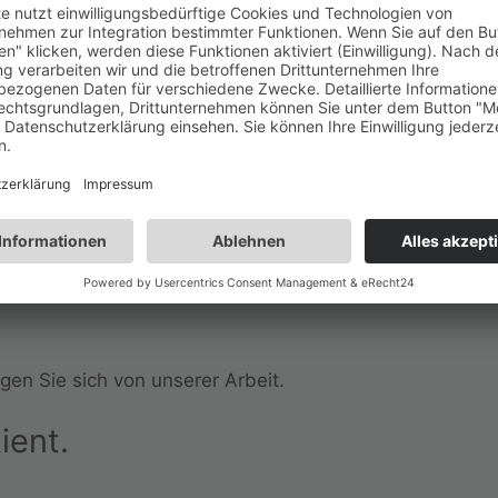
erlässlichkeit, Ästhetik und Präzision.
erzeugen Sie sich von unserer Arbeit.​
ahntechnik.
ichkeit, Ästhetik und Präzision.
gen Sie sich von unserer Arbeit.
ient.