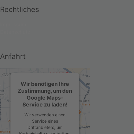
Rechtliches
Impressum
Datenschutz
Anfahrt
Wir benötigen Ihre
Zustimmung, um den
Google Maps-
Service zu laden!
Wir verwenden einen
Service eines
Drittanbieters, um
Karteninhalte einzubetten.