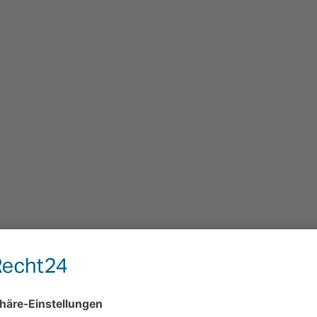
 Ersatz.
durch erfahrene Zahntechniker