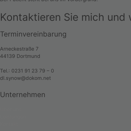
Kontaktieren Sie mich und w
Terminvereinbarung
Arneckestraße 7
44139 Dortmund
Tel.: 0231 91 23 79 – 0
dl.synow@dokom.net
Unternehmen
Über uns
Leistungen
Kontakt